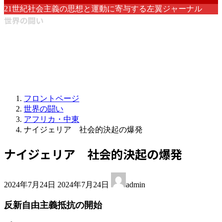
21世紀社会主義の思想と運動に寄与する左翼ジャーナル
世界の闘い
フロントページ
世界の闘い
アフリカ・中東
ナイジェリア 社会的決起の爆発
ナイジェリア 社会的決起の爆発
最
2024年7月24日
2024年7月24日
admin
終
更
反新自由主義抵抗の開始
新
日