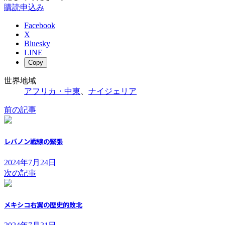
購読申込み
Facebook
X
Bluesky
LINE
Copy
世界地域
アフリカ・中東
、
ナイジェリア
前の記事
レバノン戦線の緊張
2024年7月24日
次の記事
メキシコ右翼の歴史的敗北