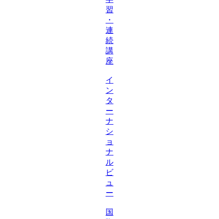
習
・
連
続
講
座
イ
ン
タ
ー
ナ
シ
ョ
ナ
ル
ビ
ュ
ー
国