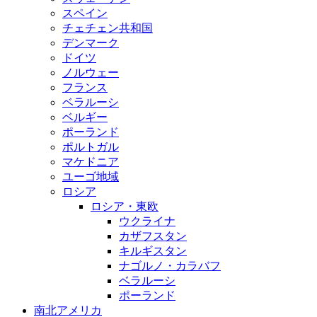
スペイン
チェチェン共和国
デンマーク
ドイツ
ノルウェー
フランス
ベラルーシ
ベルギー
ポーランド
ポルトガル
マケドニア
ユーゴ地域
ロシア
ロシア・東欧
ウクライナ
カザフスタン
キルギスタン
ナゴルノ・カラバフ
ベラルーシ
ポーランド
南北アメリカ