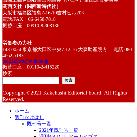
関西支社（関西新時代社）
大阪市福島区福島7-16-10吉村ビル203
電話/FAX 06-6458-7018
振替口座 00910-8-308136
労働者の力社
143-0024 東京都大田区中央7-12-16 大森助産院方 電話 080-
4662-5183
red2129oct@outlook.jp
振替口座 00110-2-415220
検索
検索
Copyright ©2021 Kakehashi Editorial board. All Rights
Reserved.
ホーム
週刊かけはし
既刊号一覧
2021年既刊号一覧
週刊かけはしアーカイブス