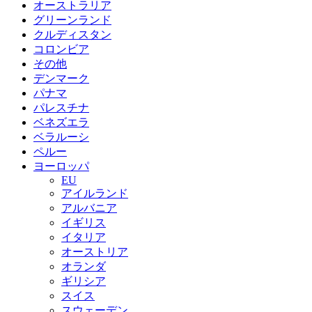
オーストラリア
グリーンランド
クルディスタン
コロンビア
その他
デンマーク
パナマ
パレスチナ
ベネズエラ
ベラルーシ
ペルー
ヨーロッパ
EU
アイルランド
アルバニア
イギリス
イタリア
オーストリア
オランダ
ギリシア
スイス
スウェーデン