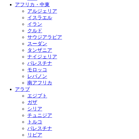
アフリカ・中東
アルジェリア
イスラエル
イラン
クルド
サウジアラビア
スーダン
タンザニア
ナイジェリア
パレスチナ
モロッコ
レバノン
南アフリカ
アラブ
エジプト
ガザ
シリア
チュニジア
トルコ
パレスチナ
リビア