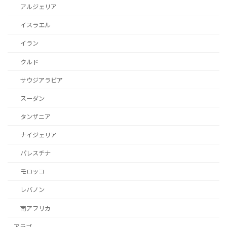
アルジェリア
イスラエル
イラン
クルド
サウジアラビア
スーダン
タンザニア
ナイジェリア
パレスチナ
モロッコ
レバノン
南アフリカ
アラブ