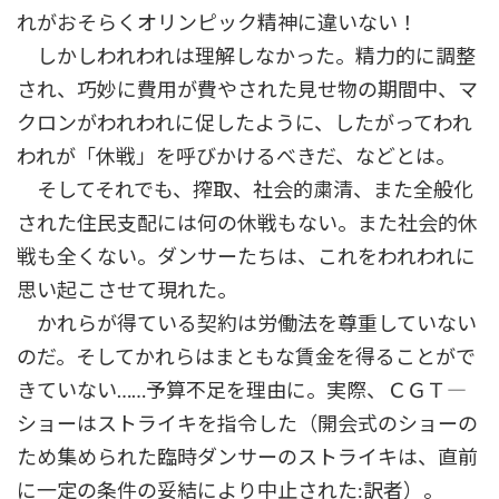
れがおそらくオリンピック精神に違いない！
しかしわれわれは理解しなかった。精力的に調整
され、巧妙に費用が費やされた見せ物の期間中、マ
クロンがわれわれに促したように、したがってわれ
われが「休戦」を呼びかけるべきだ、などとは。
そしてそれでも、搾取、社会的粛清、また全般化
された住民支配には何の休戦もない。また社会的休
戦も全くない。ダンサーたちは、これをわれわれに
思い起こさせて現れた。
かれらが得ている契約は労働法を尊重していない
のだ。そしてかれらはまともな賃金を得ることがで
きていない……予算不足を理由に。実際、ＣＧＴ―
ショーはストライキを指令した（開会式のショーの
ため集められた臨時ダンサーのストライキは、直前
に一定の条件の妥結により中止された:訳者）。