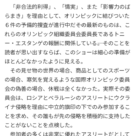
「非合法的利得」、「情実」、また「影響力のば
らまき」を理由として、オリンピックに結びついた
６件の予備的捜査が進行中だ――その最新のものは、こ
れらのオリンピック組織委員会委員長であるトニ
ー・エスタンゲの報酬に関係している――。そのことを
読者が思い出すならば、このショーは細心の準備が
ほとんどなかったように見える。
その見せ物の世界の場合、商品としてのスポーツ
の場合、寒気を覚えるような国際オリンピック委員
会の偽善の場合、休戦は全くなかった。実際その委
員会は、ロシアとベラルーシのアスリートにウクラ
イナ侵略を理由に中立的旗印の下でのみ参加するこ
とを求め、その誰もが先の侵略を積極的に支持した
ことがないことを点検した。
参加者の多くは非常に優れたアスリートだとして