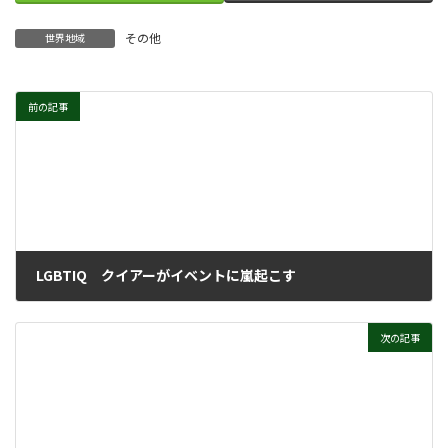
その他
世界地域
前の記事
LGBTIQ クイアーがイベントに嵐起こす
2024年8月7日
次の記事