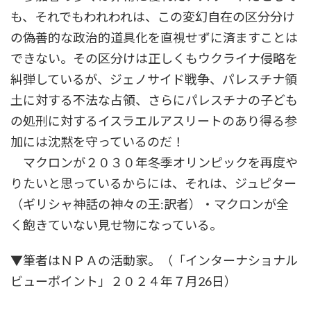
も、それでもわれわれは、この変幻自在の区分分け
の偽善的な政治的道具化を直視せずに済ますことは
できない。その区分けは正しくもウクライナ侵略を
糾弾しているが、ジェノサイド戦争、パレスチナ領
土に対する不法な占領、さらにパレスチナの子ども
の処刑に対するイスラエルアスリートのあり得る参
加には沈黙を守っているのだ！
マクロンが２０３０年冬季オリンピックを再度や
りたいと思っているからには、それは、ジュピター
（ギリシャ神話の神々の王:訳者）・マクロンが全
く飽きていない見せ物になっている。
▼筆者はＮＰＡの活動家。（「インターナショナル
ビューポイント」２０２４年７月26日）