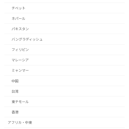
チベット
ネパール
パキスタン
バングラディッシュ
フィリピン
マレーシア
ミャンマー
中国
台湾
東チモール
香港
アフリカ・中東