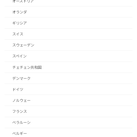
オーストリア
オランダ
ギリシア
スイス
スウェーデン
スペイン
チェチェン共和国
デンマーク
ドイツ
ノルウェー
フランス
ベラルーシ
ベルギー