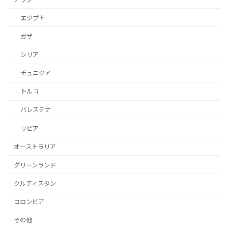
エジプト
ガザ
シリア
チュニジア
トルコ
パレスチナ
リビア
オーストラリア
グリーンランド
クルディスタン
コロンビア
その他