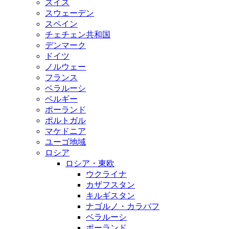
スイス
スウェーデン
スペイン
チェチェン共和国
デンマーク
ドイツ
ノルウェー
フランス
ベラルーシ
ベルギー
ポーランド
ポルトガル
マケドニア
ユーゴ地域
ロシア
ロシア・東欧
ウクライナ
カザフスタン
キルギスタン
ナゴルノ・カラバフ
ベラルーシ
ポーランド