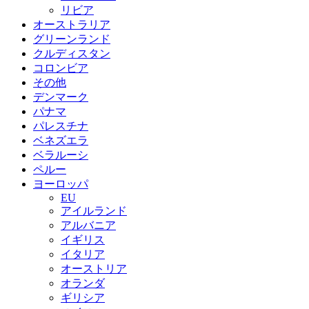
リビア
オーストラリア
グリーンランド
クルディスタン
コロンビア
その他
デンマーク
パナマ
パレスチナ
ベネズエラ
ベラルーシ
ペルー
ヨーロッパ
EU
アイルランド
アルバニア
イギリス
イタリア
オーストリア
オランダ
ギリシア