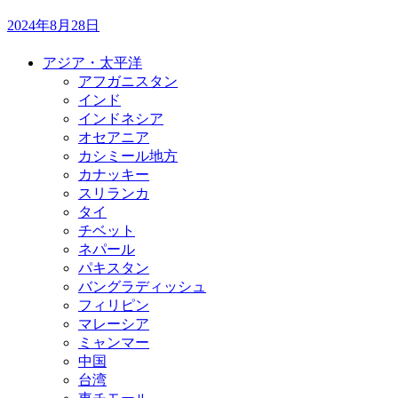
2024年8月28日
アジア・太平洋
アフガニスタン
インド
インドネシア
オセアニア
カシミール地方
カナッキー
スリランカ
タイ
チベット
ネパール
パキスタン
バングラディッシュ
フィリピン
マレーシア
ミャンマー
中国
台湾