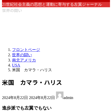
21世紀社会主義の思想と運動に寄与する左翼ジャーナル
世界の闘い
フロントページ
世界の闘い
南北アメリカ
USA
米国 カマラ・ハリス
米国 カマラ・ハリス
最
2024年8月22日
2024年8月22日
admin
終
更
進歩派でも左翼でもない
新