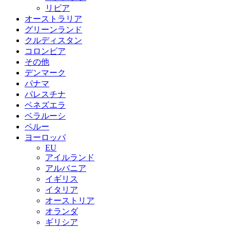
リビア
オーストラリア
グリーンランド
クルディスタン
コロンビア
その他
デンマーク
パナマ
パレスチナ
ベネズエラ
ベラルーシ
ペルー
ヨーロッパ
EU
アイルランド
アルバニア
イギリス
イタリア
オーストリア
オランダ
ギリシア