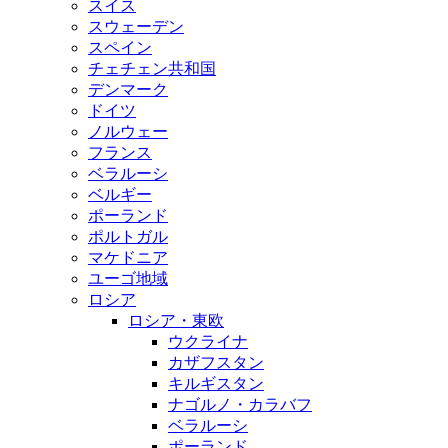
スイス
スウェーデン
スペイン
チェチェン共和国
デンマーク
ドイツ
ノルウェー
フランス
ベラルーシ
ベルギー
ポーランド
ポルトガル
マケドニア
ユーゴ地域
ロシア
ロシア・東欧
ウクライナ
カザフスタン
キルギスタン
ナゴルノ・カラバフ
ベラルーシ
ポーランド