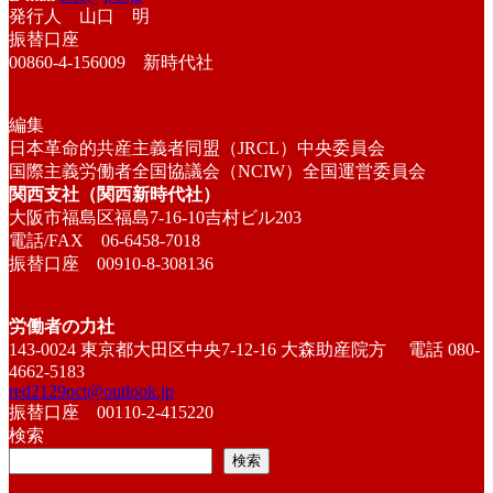
発行人 山口 明
振替口座
00860-4-156009 新時代社
編集
日本革命的共産主義者同盟（JRCL）中央委員会
国際主義労働者全国協議会（NCIW）全国運営委員会
関西支社（関西新時代社）
大阪市福島区福島7-16-10吉村ビル203
電話/FAX 06-6458-7018
振替口座 00910-8-308136
労働者の力社
143-0024 東京都大田区中央7-12-16 大森助産院方 電話 080-
4662-5183
red2129oct@outlook.jp
振替口座 00110-2-415220
検索
検索