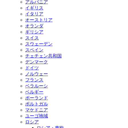
アルバニア
イギリス
イタリア
オーストリア
オランダ
ギリシア
スイス
スウェーデン
スペイン
チェチェン共和国
デンマーク
ドイツ
ノルウェー
フランス
ベラルーシ
ベルギー
ポーランド
ポルトガル
マケドニア
ユーゴ地域
ロシア
ロシア・東欧