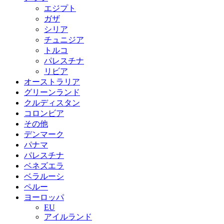
エジプト
ガザ
シリア
チュニジア
トルコ
パレスチナ
リビア
オーストラリア
グリーンランド
クルディスタン
コロンビア
その他
デンマーク
パナマ
パレスチナ
ベネズエラ
ベラルーシ
ペルー
ヨーロッパ
EU
アイルランド