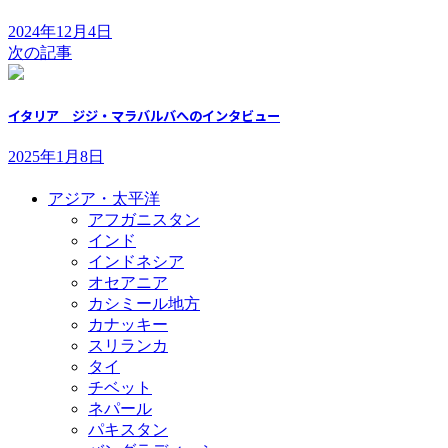
2024年12月4日
次の記事
イタリア ジジ・マラバルバへのインタビュー
2025年1月8日
アジア・太平洋
アフガニスタン
インド
インドネシア
オセアニア
カシミール地方
カナッキー
スリランカ
タイ
チベット
ネパール
パキスタン