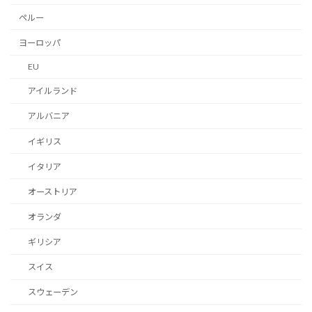
ペルー
ヨーロッパ
EU
アイルランド
アルバニア
イギリス
イタリア
オーストリア
オランダ
ギリシア
スイス
スウェーデン