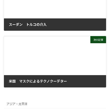
スーダン トルコの介入
2025年2月13日
次の記事
米国 マスクによるテクノクーデター
2025年2月13日
アジア・太平洋