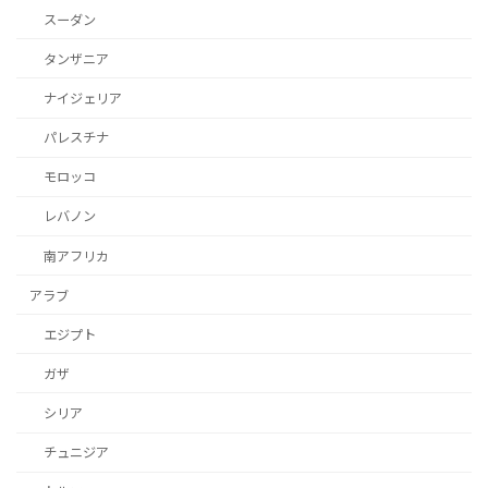
スーダン
タンザニア
ナイジェリア
パレスチナ
モロッコ
レバノン
南アフリカ
アラブ
エジプト
ガザ
シリア
チュニジア