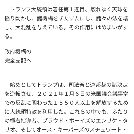
トランプ大統領は着任第１週目、壊れゆく天球を
揺り動かし、諸機構をずたずたにし、諸々の法を壊
し、大混乱を与えている。その作用にはめまいがす
る。
政府機構の
完全支配へ
始めとしてトランプは、司法省と連邦裁の諸決定
を逆転させ、２０２１年１月６日の米国議会議事堂
での反乱に関わった１５５０人以上を解放するため
に大統領特赦を利用した。これらの中でも、ふたり
の極右指導者、プラウド・ボーイズのエンリケ・タ
リオ、そしてオース・キーパーズのスチュワート・