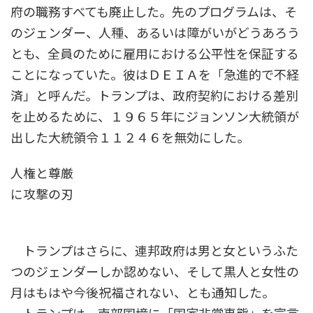
府の職務すべても廃止した。先のプログラムは、そ
のジェンダー、人種、あるいは障がいがどうあろう
とも、全員のために雇用における公平性を保証する
ことになっていた。彼はＤＥＩＡを「急進的で不経
済」と呼んだ。トランプは、政府契約における差別
を止めるために、１９６５年にジョンソン大統領が
出した大統領令１１２４６を無効にした。
人権と尊厳
に攻撃の刃
トランプはさらに、連邦政府は男と女というふた
つのジェンダーしか認めない、そして黒人と女性の
月はもはや今後祝福されない、とも通知した。