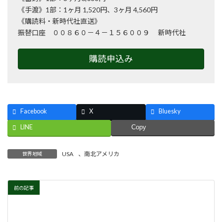
《手渡》1部：1ヶ月 1,520円、3ヶ月 4,560円
《購読料・新時代社直送》
振替口座 ００８６０－４－１５６００９ 新時代社
購読申込み
Facebook
X
Bluesky
LINE
Copy
USA
、
南北アメリカ
世界地域
前の記事