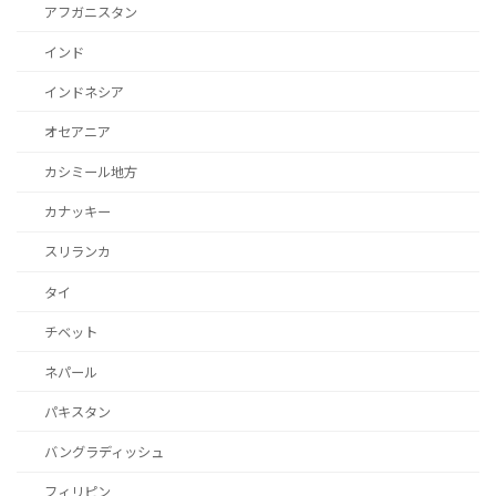
アフガニスタン
インド
インドネシア
オセアニア
カシミール地方
カナッキー
スリランカ
タイ
チベット
ネパール
パキスタン
バングラディッシュ
フィリピン