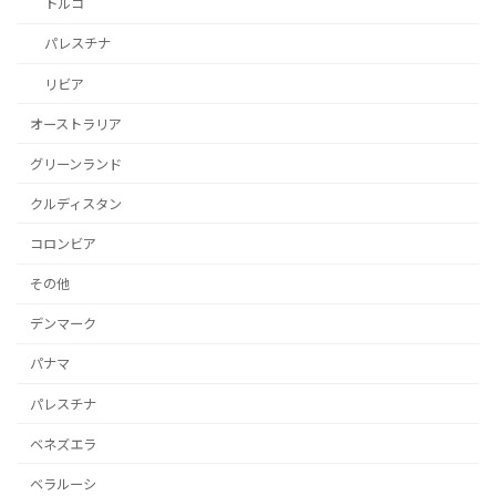
トルコ
パレスチナ
リビア
オーストラリア
グリーンランド
クルディスタン
コロンビア
その他
デンマーク
パナマ
パレスチナ
ベネズエラ
ベラルーシ