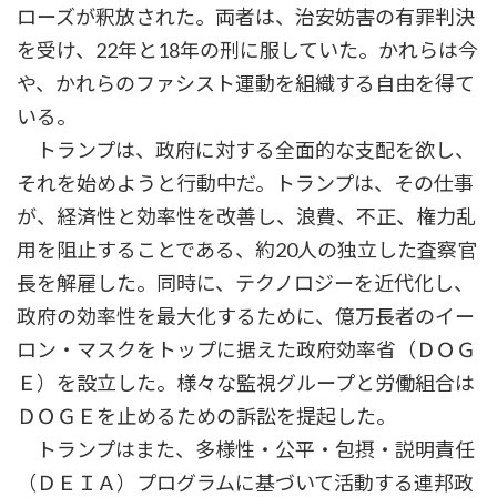
ローズが釈放された。両者は、治安妨害の有罪判決
を受け、22年と18年の刑に服していた。かれらは今
や、かれらのファシスト運動を組織する自由を得て
いる。
トランプは、政府に対する全面的な支配を欲し、
それを始めようと行動中だ。トランプは、その仕事
が、経済性と効率性を改善し、浪費、不正、権力乱
用を阻止することである、約20人の独立した査察官
長を解雇した。同時に、テクノロジーを近代化し、
政府の効率性を最大化するために、億万長者のイー
ロン・マスクをトップに据えた政府効率省（ＤＯＧ
Ｅ）を設立した。様々な監視グループと労働組合は
ＤＯＧＥを止めるための訴訟を提起した。
トランプはまた、多様性・公平・包摂・説明責任
（ＤＥＩＡ）プログラムに基づいて活動する連邦政