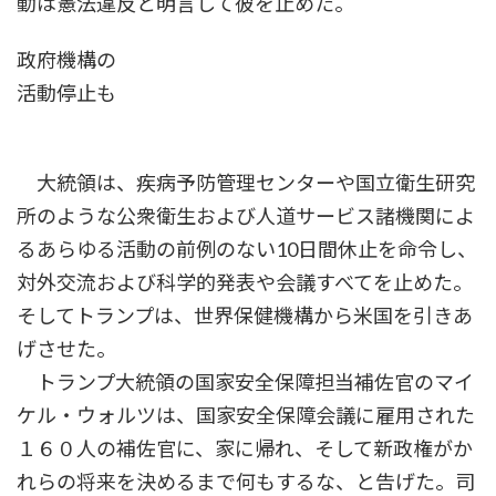
動は憲法違反と明言して彼を止めた。
政府機構の
活動停止も
大統領は、疾病予防管理センターや国立衛生研究
所のような公衆衛生および人道サービス諸機関によ
るあらゆる活動の前例のない10日間休止を命令し、
対外交流および科学的発表や会議すべてを止めた。
そしてトランプは、世界保健機構から米国を引きあ
げさせた。
トランプ大統領の国家安全保障担当補佐官のマイ
ケル・ウォルツは、国家安全保障会議に雇用された
１６０人の補佐官に、家に帰れ、そして新政権がか
れらの将来を決めるまで何もするな、と告げた。司