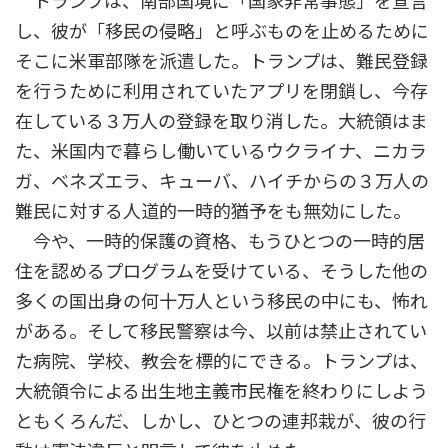
トランプは、南部国境に「国家非常事態」を宣言
し、彼が「移民の侵略」と呼ぶものを止めるために
そこに米軍部隊を派遣した。トランプは、難民登録
を行うために利用されていたアプリを閉鎖し、今存
在している３万人の登録を取り消した。大統領はま
た、米国内で暮らし働いているウクライナ、ニカラ
ガ、ベネズエラ、キューバ、ハイチからの３万人の
難民に対する人道的一時的猶予をも無効にした。
今や、一時的保護の資格、もうひとつの一時的居
住を認めるプログラムを受けている、そうした他の
多くの国出身の何十万人という移民の中にも、怖れ
がある。そして移民警察は今、以前は禁止されてい
た病院、学校、教会を標的にできる。トランプは、
大統領令による出生地主義市民権を終わりにしよう
ともくろんだ、しかし、ひとつの連邦栽が、彼の行