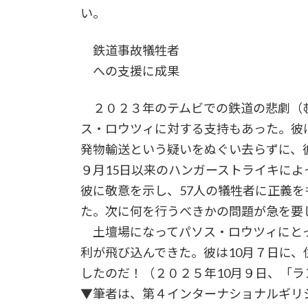
い。
鉄道事故犠牲者
への支援に成果
２０２３年のテムビでの鉄道の悲劇（
ス・ロウツィに対する支持もあった。彼
発物輸送という疑いをぬぐい去らずに、
９月15日以来のハンガーストライキに
彼に敬意を示し、57人の犠牲者に正義
た。次に何を行うべきかの問題が急を要
土壇場になってパソス・ロウツィにとっての
利が飛び込んできた。彼は10月７日に、
したのだ！（２０２５年10月９日、「
▼筆者は、第４インターナショナルギリ