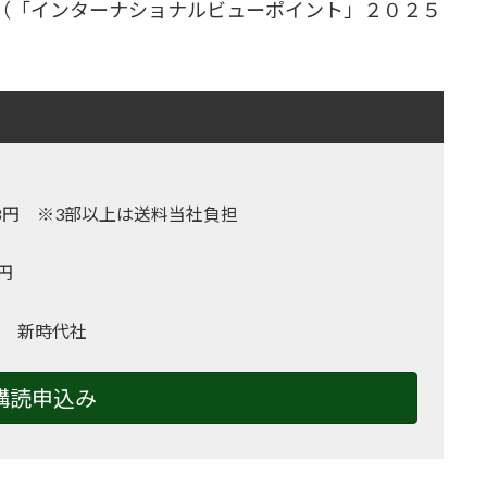
（「インターナショナルビューポイント」２０２５
,128円 ※3部以上は送料当社負担
0円
 新時代社
購読申込み