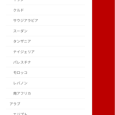
クルド
サウジアラビア
スーダン
タンザニア
ナイジェリア
パレスチナ
モロッコ
レバノン
南アフリカ
アラブ
エジプト