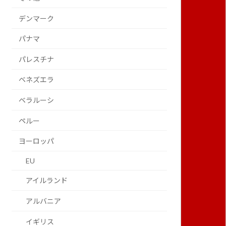
デンマーク
パナマ
パレスチナ
ベネズエラ
ベラルーシ
ペルー
ヨーロッパ
EU
アイルランド
アルバニア
イギリス