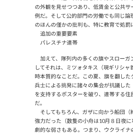
の外観を見せつつあり、低賃金と公共サ
例だ。そして公的部門の労働でも同じ論
のほんの僅かの批判も、特に教育で処罰
追加の重要要素
パレスチナ連帯
加えて、隊列内の多くの旗やスローガン
してそれは、ミツォタキス（現ギリシャ
時本質的なことだ。この夏、旗を翻した
兵士による挑発に諸々の集会が抗議した
を支持するポスターを破り、連帯する住
だ。
そしてもちろん、ガザに向かう船団（約
強力だった（数隻の小舟は10月８日夜
劇的な弱さもある。つまり、ウクライナ