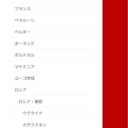
フランス
ベラルーシ
ベルギー
ポーランド
ポルトガル
マケドニア
ユーゴ地域
ロシア
ロシア・東欧
ウクライナ
カザフスタン