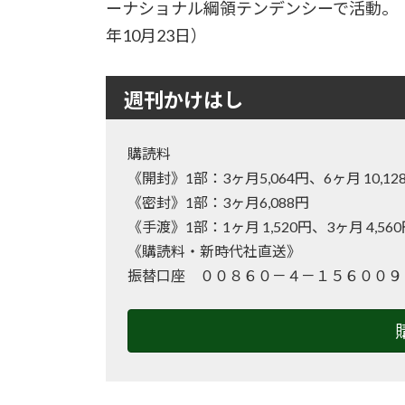
ーナショナル綱領テンデンシーで活動。
年10月23日）
週刊かけはし
購読料
《開封》1部：3ヶ月5,064円、6ヶ月 10
《密封》1部：3ヶ月6,088円
《手渡》1部：1ヶ月 1,520円、3ヶ月 4,56
《購読料・新時代社直送》
振替口座 ００８６０－４－１５６００９