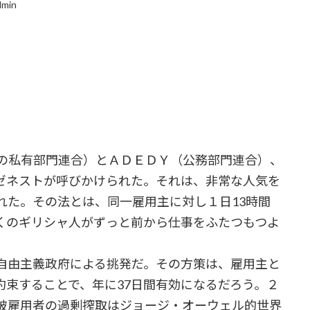
dmin
の私有部門連合）とＡＤＥＤＹ（公務部門連合）、
ゼネストが呼びかけられた。それは、非常な人気を
れた。その法とは、同一雇用主に対し１日13時間
くのギリシャ人がずっと前から仕事をふたつもつよ
自由主義政府による挑発だ。その方策は、雇用主と
約束することで、年に37日間有効になるだろう。２
被雇用者の過剰搾取はジョージ・オーウェル的世界