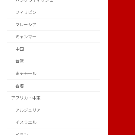
バングラディッシュ
フィリピン
マレーシア
ミャンマー
中国
台湾
東チモール
香港
アフリカ・中東
アルジェリア
イスラエル
イラン