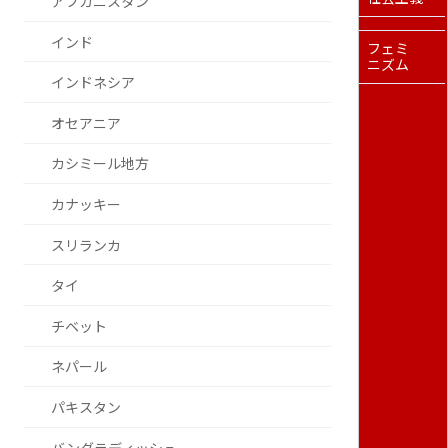
アフガニスタン
インド
フェミ
ニズム
インドネシア
オセアニア
カシミール地方
カナッキー
スリランカ
タイ
チベット
ネパール
パキスタン