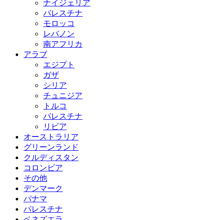
ナイジェリア
パレスチナ
モロッコ
レバノン
南アフリカ
アラブ
エジプト
ガザ
シリア
チュニジア
トルコ
パレスチナ
リビア
オーストラリア
グリーンランド
クルディスタン
コロンビア
その他
デンマーク
パナマ
パレスチナ
ベネズエラ