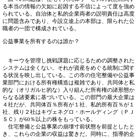
る本当の情報の欠如に起因する不信によって度を強め
られている。自治体と私的企業両者の説明責任は高度
に問題含みであり、今設立途上の本部は、限られた公
職者の一団で構成されている。
公益事業を所有するのは誰か？
キーウを管理し挑戦課題に応じるための調整された
システムは全くない。それが資産をめぐる統制に関す
る状況を映し出している。この市の住宅整備や公益事
業部門における所有権構造は複雑であり、共同体と私
的な（オリガルヒ的な）入り組んだ所有権の諸形態か
らなる諸要素に基づいている。この部門の最大企業は
４社だが、共同体百％所有が１社、私的所有百％が１
社、残り２社はキヴェネグロ・ホールディング（ＰＪ
ＳＣ）が60％以上の株をもっている。
住宅整備と公益事業の崩壊寸前状態を前提としたと
き、これらの企業の収益は驚きだ。同時に、指導的企