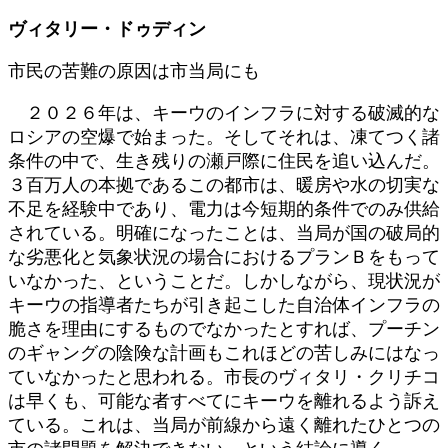
:
ヴィタリー・ドゥディン
市民の苦難の原因は市当局にも
２０２６年は、キーウのインフラに対する破滅的な
ロシアの空爆で始まった。そしてそれは、凍てつく諸
条件の中で、生き残りの瀬戸際に住民を追い込んだ。
３百万人の本拠であるこの都市は、暖房や水の切実な
不足を経験中であり、電力は今短期的条件でのみ供給
されている。明確になったことは、当局が国の破局的
な劣悪化と気象状況の場合におけるプランＢをもって
いなかった、ということだ。しかしながら、現状況が
キーウの指導者たちが引き起こした自治体インフラの
脆さを理由にするものでなかったとすれば、プーチン
のギャングの陰険な計画もこれほどの苦しみにはなっ
ていなかったと思われる。市長のヴィタリ・クリチコ
は早くも、可能な者すべてにキーウを離れるよう訴え
ている。これは、当局が前線から遠く離れたひとつの