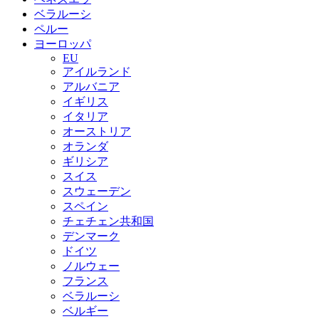
ベラルーシ
ペルー
ヨーロッパ
EU
アイルランド
アルバニア
イギリス
イタリア
オーストリア
オランダ
ギリシア
スイス
スウェーデン
スペイン
チェチェン共和国
デンマーク
ドイツ
ノルウェー
フランス
ベラルーシ
ベルギー