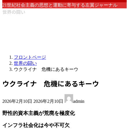
21世紀社会主義の思想と運動に寄与する左翼ジャーナル
世界の闘い
フロントページ
世界の闘い
ウクライナ 危機にあるキーウ
ウクライナ 危機にあるキーウ
最
2026年2月10日
2026年2月10日
admin
終
更
野性的資本主義が荒廃を極度化
新
日
インフラ社会化は今や不可欠
時