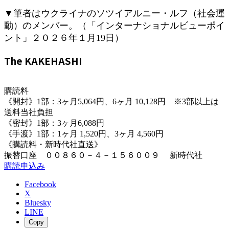
▼筆者はウクライナのソツイアルニー・ルフ（社会運
動）のメンバー。（「インターナショナルビューポイ
ント」２０２６年１月19日）
The KAKEHASHI
購読料
《開封》1部：3ヶ月5,064円、6ヶ月 10,128円 ※3部以上は
送料当社負担
《密封》1部：3ヶ月6,088円
《手渡》1部：1ヶ月 1,520円、3ヶ月 4,560円
《購読料・新時代社直送》
振替口座 ００８６０－４－１５６００９ 新時代社
購読申込み
Facebook
X
Bluesky
LINE
Copy