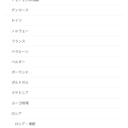
デンマーク
ドイツ
ノルウェー
フランス
ベラルーシ
ベルギー
ポーランド
ポルトガル
マケドニア
ユーゴ地域
ロシア
ロシア・東欧