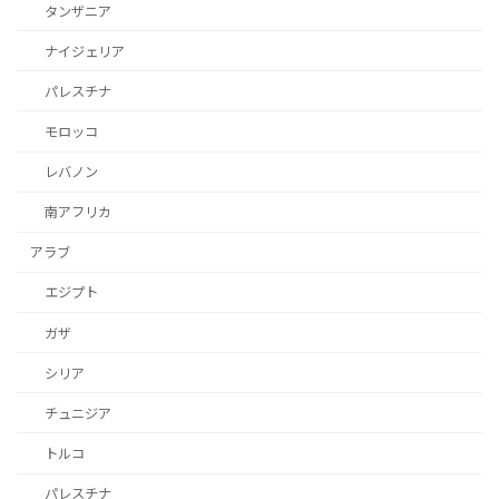
タンザニア
ナイジェリア
パレスチナ
モロッコ
レバノン
南アフリカ
アラブ
エジプト
ガザ
シリア
チュニジア
トルコ
パレスチナ