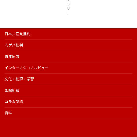
ラ
リ
ー
日本共産党批判
内ゲバ批判
青年同盟
インターナショナルビュー
文化・批評・学習
国際組織
コラム架橋
資料