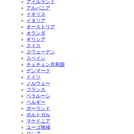
アイルランド
アルバニア
イギリス
イタリア
オーストリア
オランダ
ギリシア
スイス
スウェーデン
スペイン
チェチェン共和国
デンマーク
ドイツ
ノルウェー
フランス
ベラルーシ
ベルギー
ポーランド
ポルトガル
マケドニア
ユーゴ地域
ロシア