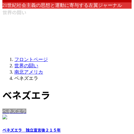
21世紀社会主義の思想と運動に寄与する左翼ジャーナル
世界の闘い
フロントページ
世界の闘い
南北アメリカ
ベネズエラ
ベネズエラ
ベネズエラ
ベネズエラ 独立宣言後２１５年