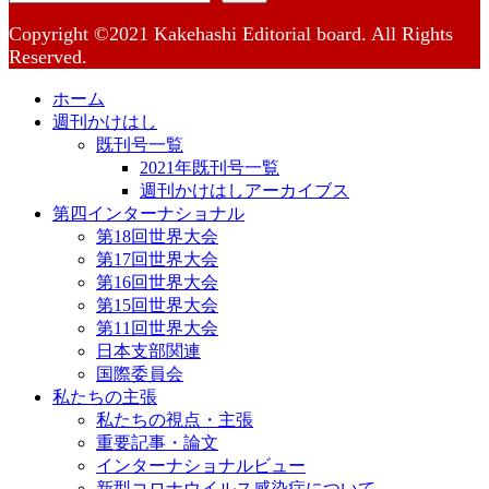
Copyright ©2021 Kakehashi Editorial board. All Rights
Reserved.
ホーム
週刊かけはし
既刊号一覧
2021年既刊号一覧
週刊かけはしアーカイブス
第四インターナショナル
第18回世界大会
第17回世界大会
第16回世界大会
第15回世界大会
第11回世界大会
日本支部関連
国際委員会
私たちの主張
私たちの視点・主張
重要記事・論文
インターナショナルビュー
新型コロナウイルス感染症について