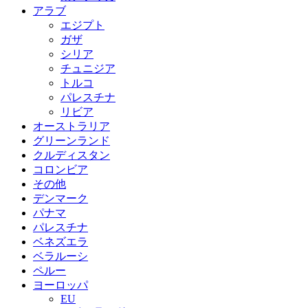
アラブ
エジプト
ガザ
シリア
チュニジア
トルコ
パレスチナ
リビア
オーストラリア
グリーンランド
クルディスタン
コロンビア
その他
デンマーク
パナマ
パレスチナ
ベネズエラ
ベラルーシ
ペルー
ヨーロッパ
EU