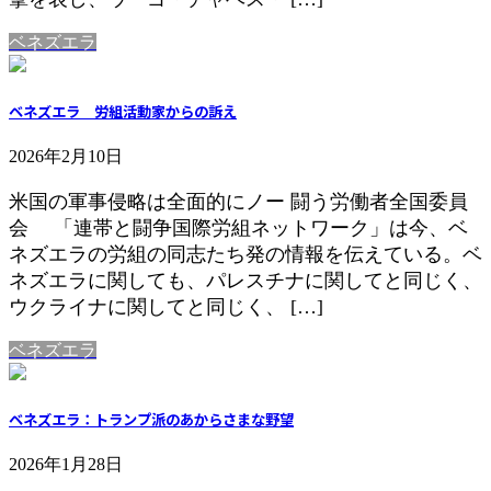
ベネズエラ
ベネズエラ 労組活動家からの訴え
2026年2月10日
米国の軍事侵略は全面的にノー 闘う労働者全国委員
会 「連帯と闘争国際労組ネットワーク」は今、ベ
ネズエラの労組の同志たち発の情報を伝えている。ベ
ネズエラに関しても、パレスチナに関してと同じく、
ウクライナに関してと同じく、 […]
ベネズエラ
ベネズエラ：トランプ派のあからさまな野望
2026年1月28日