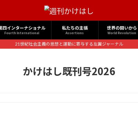
第四インターナショナル
私たちの主張
世界の闘いから
Fourth International
Assertions
World Revolution
21世紀社会主義の思想と運動に寄与する左翼ジャーナル
かけはし既刊号2026